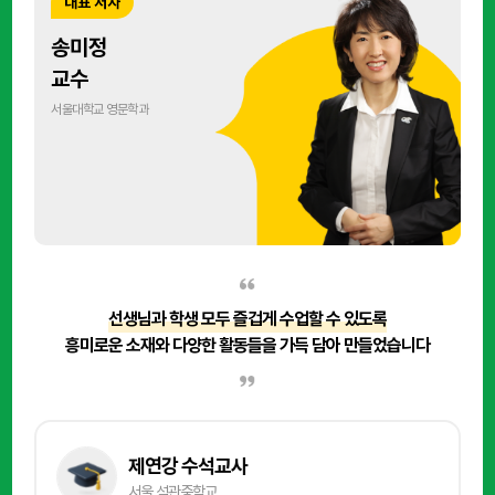
대표 저자
송미정
교수
서울대학교 영문학과
선생님과 학생 모두 즐겁게 수업할 수 있도록
흥미로운 소재와 다양한 활동들을 가득 담아 만들었습니다
제연강 수석교사
서울 석관중학교