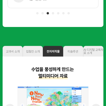
AI 디지털 교육자
교과서 소개
집필진 소개
전자저작물
티솔루션
료 소개
수업을 풍성하게 만드는
멀티미디어 자료