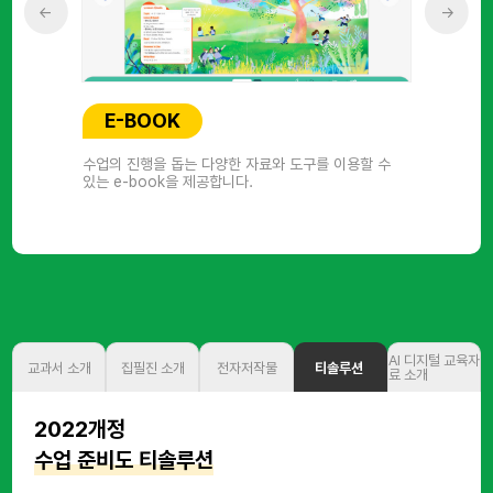
←
→
E-BOOK
수업의 진행을 돕는 다양한 자료와 도구를 이용할 수
있는 e-book을 제공합니다.
AI 디지털 교육자
교과서 소개
집필진 소개
전자저작물
티솔루션
료 소개
2022개정
수업 준비도 티솔루션